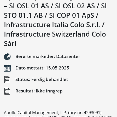
– SI OSL 01 AS / SI OSL 02 AS / SI
STO 01.1 AB / SI COP 01 ApS /
Infrastructure Italia Colo S.r.l. /
Infrastructure Switzerland Colo
Sàrl
Berørte markeder: Datasenter
Dato mottatt: 15.05.2025
Status: Ferdig behandlet
Resultat: Ikke inngrep
Apollo Capital Management, L.P. (org.nr. 4293091)