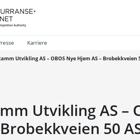
Presse
Karriere
Ramm Utvikling AS – OBOS Nye Hjem AS – Brobekkveien 
amm Utvikling AS –
 Brobekkveien 50 A