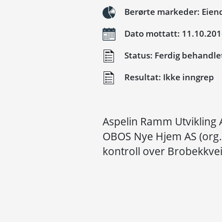
Berørte markeder: Eien
Dato mottatt: 11.10.20
Status: Ferdig behandle
Resultat: Ikke inngrep
Aspelin Ramm Utvikling 
OBOS Nye Hjem AS (org.n
kontroll over Brobekkve