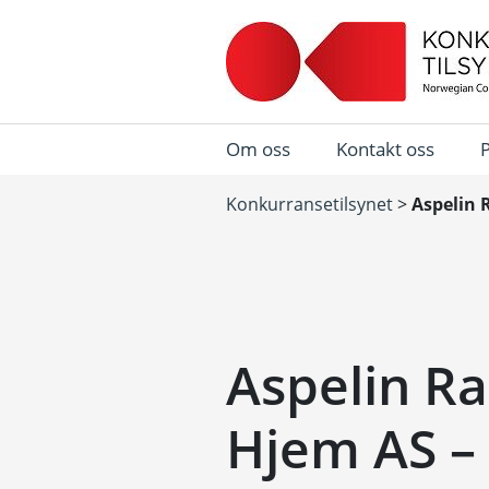
Om oss
Kontakt oss
Konkurransetilsynet
>
Aspelin 
Aspelin R
Hjem AS –