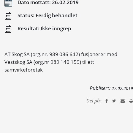
Dato mottatt: 26.02.2019
Status: Ferdig behandlet
Resultat: Ikke inngrep
AT Skog SA (org.nr. 989 086 642) fusjonerer med
Vestskog SA (org.nr 989 140 159) til ett
samvirkeforetak
Publisert:
27.02.2019
Del på: