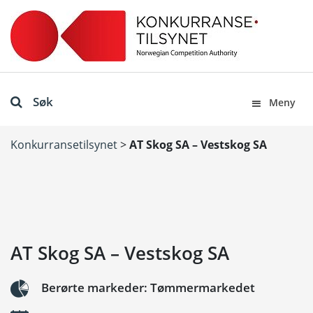
Søk
Meny
Konkurransetilsynet
>
AT Skog SA – Vestskog SA
AT Skog SA – Vestskog SA
Berørte markeder: Tømmermarkedet