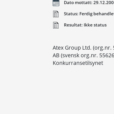
Dato mottatt: 29.12.20
Status: Ferdig behandle
Resultat: Ikke status
Atex Group Ltd. (org.nr.
AB (svensk org.nr. 55626
Konkurransetilsynet