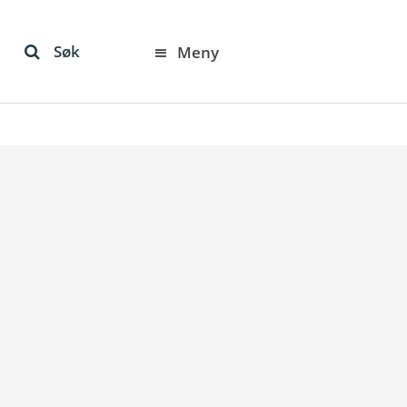
Søk
Meny