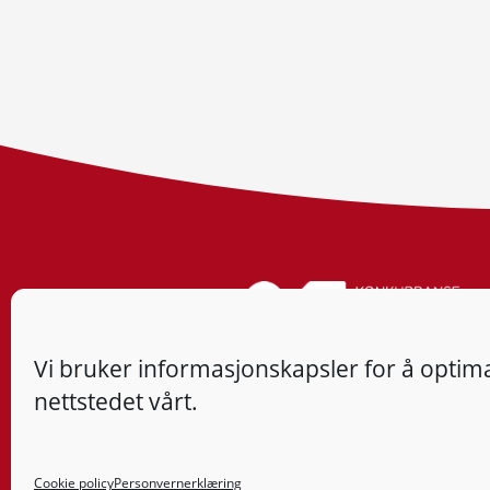
Vi bruker informasjonskapsler for å optima
nettstedet vårt.
Cookie policy
Personvernerklæring