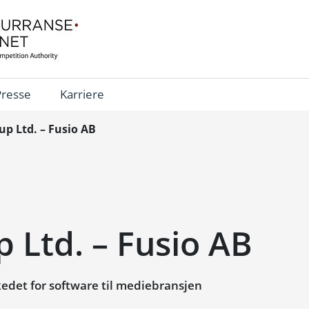
Presse
Karriere
up Ltd. – Fusio AB
 Ltd. – Fusio AB
det for software til mediebransjen