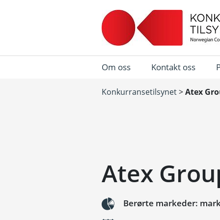
Om oss
Kontakt oss
Konkurransetilsynet
>
Atex Gro
Atex Group
Berørte markeder: marke