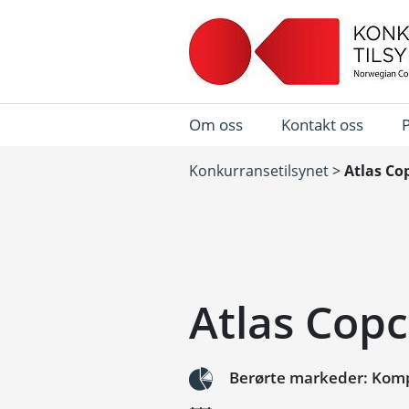
Om oss
Kontakt oss
Konkurransetilsynet
>
Atlas Co
Atlas Cop
Berørte markeder: Komp