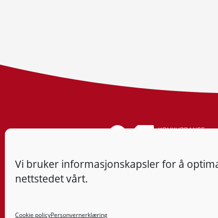
Vi bruker informasjonskapsler for å optima
nettstedet vårt.
Cookie policy
Personvernerklæring