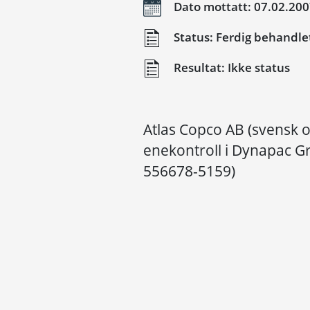
Dato mottatt: 07.02.20
Status: Ferdig behandle
Resultat: Ikke status
Atlas Copco AB (svensk o
enekontroll i Dynapac G
556678-5159)