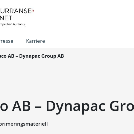
Presse
Karriere
pco AB – Dynapac Group AB
co AB – Dynapac Gr
rimeringsmateriell