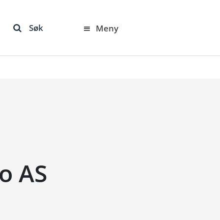
Søk
Meny
o AS