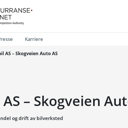
Presse
Karriere
l AS – Skogveien Auto AS
 AS – Skogveien Aut
del og drift av bilverksted