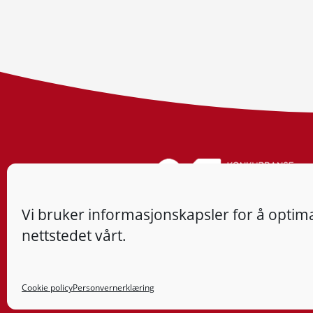
Vi bruker informasjonskapsler for å optima
nettstedet vårt.
Cookie policy
Personvernerklæring