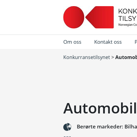
Om oss
Kontakt oss
Konkurransetilsynet
>
Automobi
Automobil
Berørte markeder: Bilhan