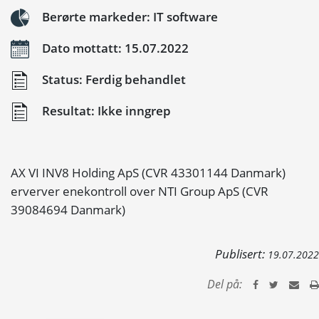
Berørte markeder: IT software
Dato mottatt: 15.07.2022
Status: Ferdig behandlet
Resultat: Ikke inngrep
AX VI INV8 Holding ApS (CVR 43301144 Danmark)
erverver enekontroll over NTI Group ApS (CVR
39084694 Danmark)
Publisert:
19.07.2022
Del på: