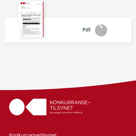
Pdf
Konkurransetilsynet