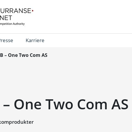
Presse
Karriere
B – One Two Com AS
 – One Two Com AS
ekomprodukter