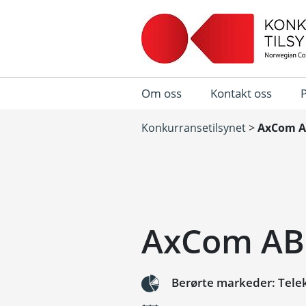
Om oss
Kontakt oss
Konkurransetilsynet
>
AxCom A
AxCom AB
Berørte markeder: Tel