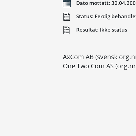
Dato mottatt: 30.04.20
Status: Ferdig behandle
Resultat: Ikke status
AxCom AB (svensk org.nr
One Two Com AS (org.nr