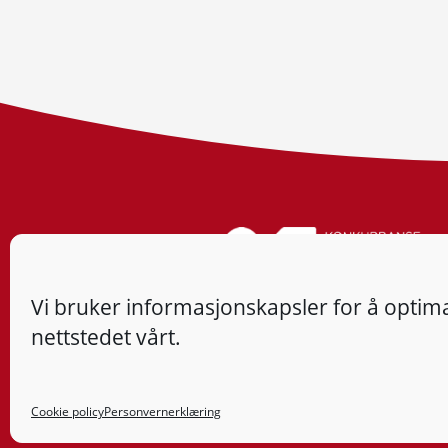
Vi bruker informasjonskapsler for å optima
nettstedet vårt.
Cookie policy
Personvernerklæring