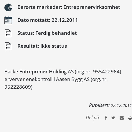
Berørte markeder: Entreprenørvirksomhet
Dato mottatt: 22.12.2011
Status: Ferdig behandlet
Resultat: Ikke status
Backe Entreprenør Holding AS (org.nr. 955422964)
erverver enekontroll i Aasen Bygg AS (org.nr.
952228609)
Publisert:
22.12.2011
Del på: