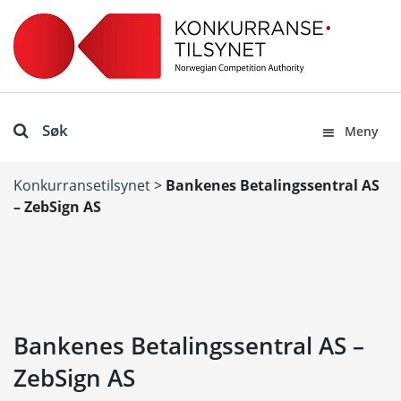
Søk
Meny
Konkurransetilsynet
>
Bankenes Betalingssentral AS
– ZebSign AS
Bankenes Betalingssentral AS –
ZebSign AS