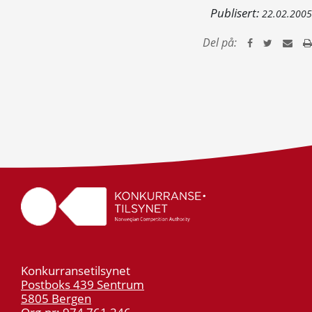
Publisert:
22.02.2005
Del på:
Konkurransetilsynet
Postboks 439 Sentrum
5805 Bergen