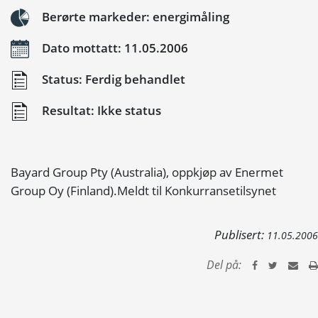
Berørte markeder: energimåling
Dato mottatt: 11.05.2006
Status: Ferdig behandlet
Resultat: Ikke status
Bayard Group Pty (Australia), oppkjøp av Enermet
Group Oy (Finland).Meldt til Konkurransetilsynet
Publisert:
11.05.2006
Del på: