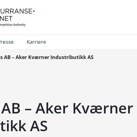
Presse
Karriere
s AB – Aker Kværner Industributikk AS
 AB – Aker Kværner
tikk AS