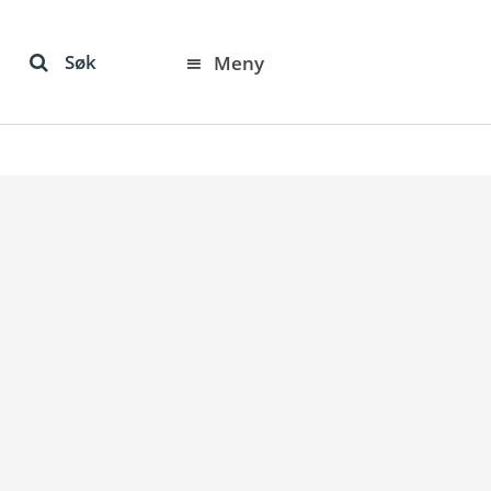
Søk
Meny