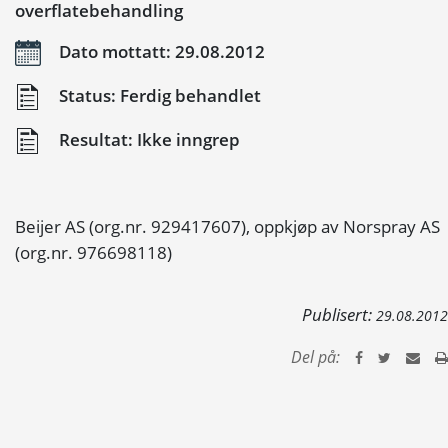
overflatebehandling
Dato mottatt: 29.08.2012
Status: Ferdig behandlet
Resultat: Ikke inngrep
Beijer AS (org.nr. 929417607), oppkjøp av Norspray AS
(org.nr. 976698118)
Publisert:
29.08.2012
Del på: