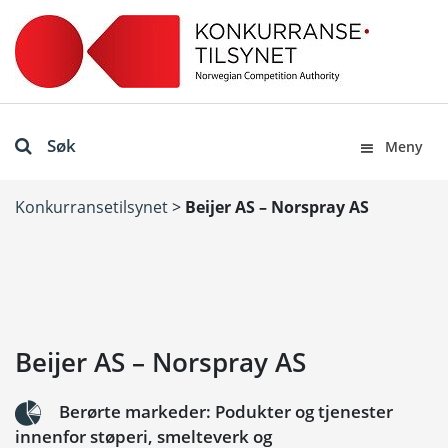
Søk
Meny
Konkurransetilsynet
>
Beijer AS – Norspray AS
Beijer AS – Norspray AS
Berørte markeder: Podukter og tjenester
innenfor støperi, smelteverk og