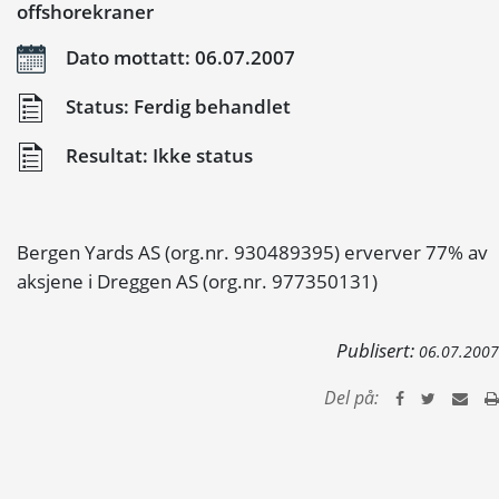
offshorekraner
Dato mottatt: 06.07.2007
Status: Ferdig behandlet
Resultat: Ikke status
Bergen Yards AS (org.nr. 930489395) erverver 77% av
aksjene i Dreggen AS (org.nr. 977350131)
Publisert:
06.07.2007
Del på: