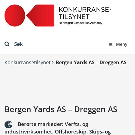
Søk
Meny
Konkurransetilsynet
>
Bergen Yards AS – Dreggen AS
Bergen Yards AS – Dreggen AS
Berørte markeder: Verfts. og
industrivirksomhet. Offshoreskip. Skips- og