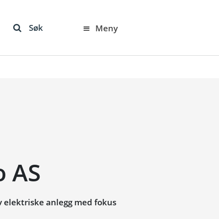
Søk
Meny
o AS
v elektriske anlegg med fokus