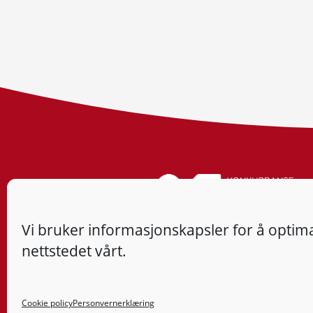
Vi bruker informasjonskapsler for å optima
nettstedet vårt.
Cookie policy
Personvernerklæring