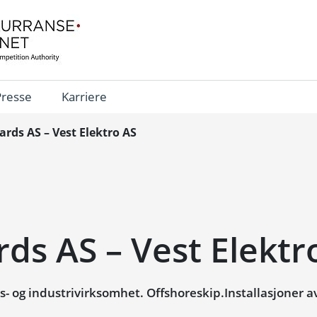
Presse
Karriere
ards AS – Vest Elektro AS
ds AS – Vest Elektr
- og industrivirksomhet. Offshoreskip.Installasjoner a