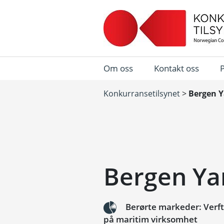
Om oss
Kontakt oss
Konkurransetilsynet
>
Bergen Y
Bergen Yar
Berørte markeder: Verfts
på maritim virksomhet