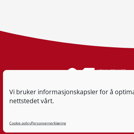
Vi bruker informasjonskapsler for å optima
nettstedet vårt.
Cookie policy
Personvernerklæring