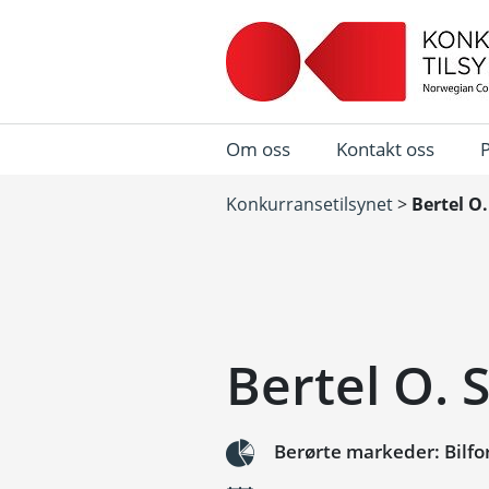
Om oss
Kontakt oss
Konkurransetilsynet
>
Bertel O.
Bertel O. 
Berørte markeder: Bilfo