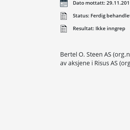
Dato mottatt: 29.11.20
Status: Ferdig behandle
Resultat: Ikke inngrep
Bertel O. Steen AS (org.
av aksjene i Risus AS (or