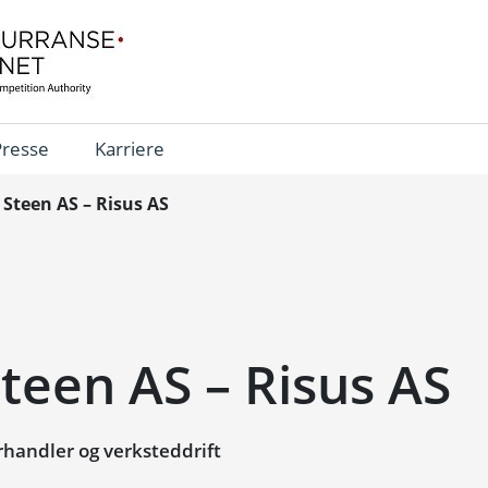
Presse
Karriere
 Steen AS – Risus AS
Steen AS – Risus AS
rhandler og verksteddrift