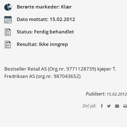
Berørte markeder: Klær
Dato mottatt: 15.02.2012
Status: Ferdig behandlet
Resultat: Ikke inngrep
Bestseller Retail AS (Org.nr. 9771128739) kjøper T.
Fredriksen AS (org.nr. 987043652)
Publisert:
15.02.2012
Del på: