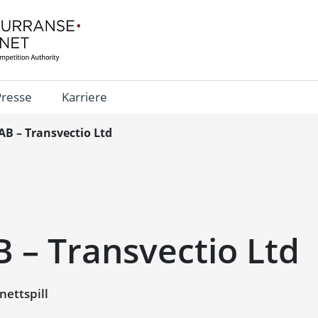
Presse
Karriere
AB – Transvectio Ltd
 – Transvectio Ltd
nettspill