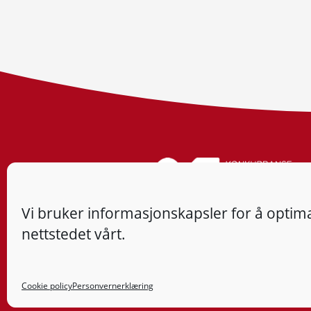
Vi bruker informasjonskapsler for å optima
nettstedet vårt.
Cookie policy
Personvernerklæring