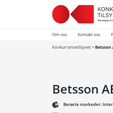
Om oss
Kontakt oss
Konkurransetilsynet
>
Betsson 
Betsson AB
Berørte markeder: Inter