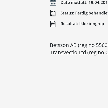
Dato mottatt: 19.04.20
Status: Ferdig behandle
Resultat: Ikke inngrep
Betsson AB (reg no 5560
Transvectio Ltd (reg no 