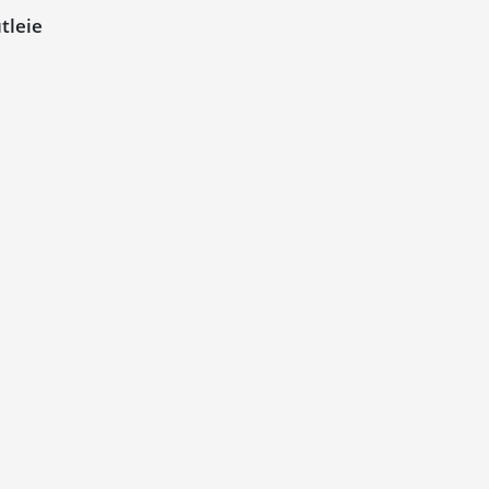
tleie