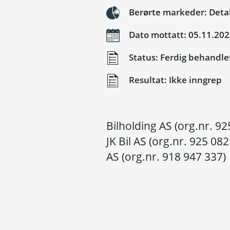
Berørte markeder: Detalj
Dato mottatt: 05.11.20
Status: Ferdig behandle
Resultat: Ikke inngrep
Bilholding AS (org.nr. 92
JK Bil AS (org.nr. 925 08
AS (org.nr. 918 947 337)