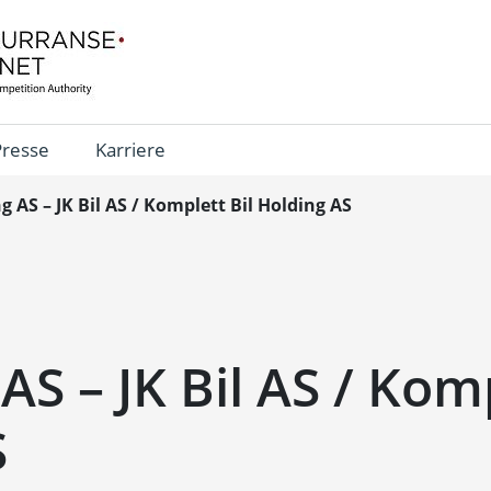
Presse
Karriere
g AS – JK Bil AS / Komplett Bil Holding AS
AS – JK Bil AS / Komp
S