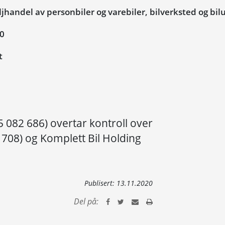
handel av personbiler og varebiler, bilverksted og bilu
20
t
5 082 686) overtar kontroll over
2 708) og Komplett Bil Holding
Publisert:
13.11.2020
Del på: