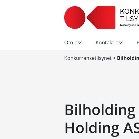
Om oss
Kontakt oss
Konkurransetilsynet
>
Bilholdin
Bilholding 
Holding A