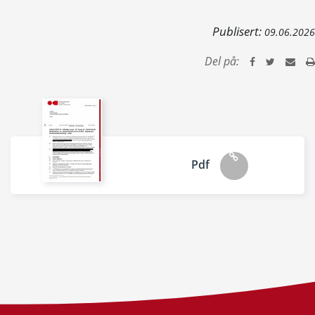
Publisert:
09.06.2026
Del på:
Pdf