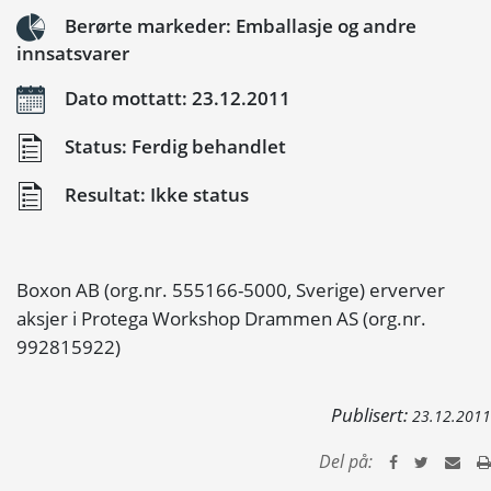
Berørte markeder: Emballasje og andre
innsatsvarer
Dato mottatt: 23.12.2011
Status: Ferdig behandlet
Resultat: Ikke status
Boxon AB (org.nr. 555166-5000, Sverige) erverver
aksjer i Protega Workshop Drammen AS (org.nr.
992815922)
Publisert:
23.12.2011
Del på: