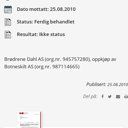
Dato mottatt: 25.08.2010
Status: Ferdig behandlet
Resultat: Ikke status
Brødrene Dahl AS (org.nr. 945757280), oppkjøp av
Botneskilt AS (org.nr. 987114665)
Publisert:
25.08.2010
Del på: