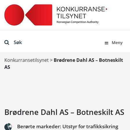
Søk
Meny
Konkurransetilsynet
>
Brødrene Dahl AS – Botneskilt
AS
Brødrene Dahl AS – Botneskilt AS
Berørte markeder: Utstyr for trafikksikring