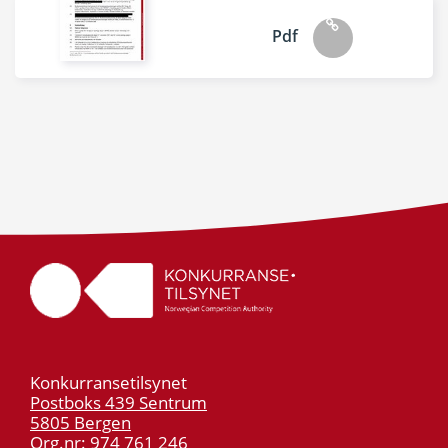
Pdf
Konkurransetilsynet
Postboks 439 Sentrum
5805 Bergen
Org.nr: 974 761 246