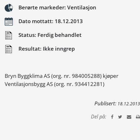
Berørte markeder: Ventilasjon
Dato mottatt: 18.12.2013
Status: Ferdig behandlet
Resultat: Ikke inngrep
Bryn Byggklima AS (org. nr. 984005288) kjøper
Ventilasjonsbygg AS (org. nr. 934412281)
Publisert:
18.12.2013
Del på: