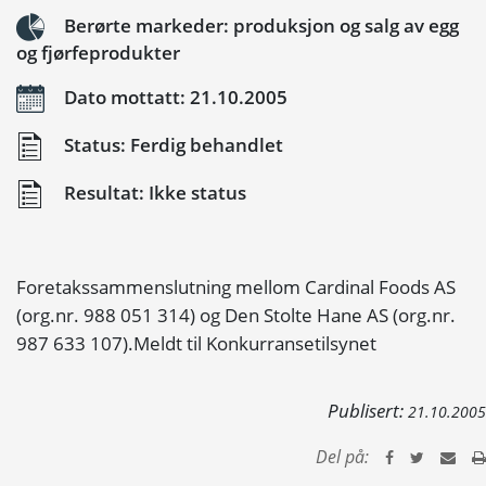
Berørte markeder: produksjon og salg av egg
og fjørfeprodukter
Dato mottatt: 21.10.2005
Status: Ferdig behandlet
Resultat: Ikke status
Foretakssammenslutning mellom Cardinal Foods AS
(org.nr. 988 051 314) og Den Stolte Hane AS (org.nr.
987 633 107).Meldt til Konkurransetilsynet
Publisert:
21.10.2005
Del på: