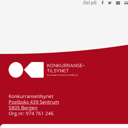
Del på:
Konkurransetilsynet
Postboks 439 Sentrum
5805 Bergen
Org.nr: 974 761 246