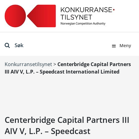
Søk
Meny
Konkurransetilsynet
>
Centerbridge Capital Partners
III AIV V, L.P. – Speedcast International Limited
Centerbridge Capital Partners III
AIV V, L.P. – Speedcast