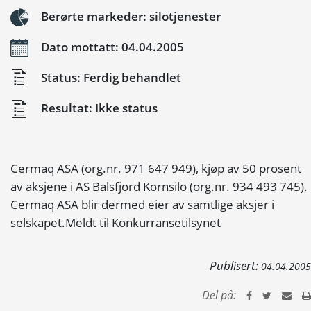
Berørte markeder: silotjenester
Dato mottatt: 04.04.2005
Status: Ferdig behandlet
Resultat: Ikke status
Cermaq ASA (org.nr. 971 647 949), kjøp av 50 prosent
av aksjene i AS Balsfjord Kornsilo (org.nr. 934 493 745).
Cermaq ASA blir dermed eier av samtlige aksjer i
selskapet.Meldt til Konkurransetilsynet
Publisert:
04.04.2005
Del på: