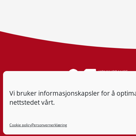
Vi bruker informasjonskapsler for å optima
nettstedet vårt.
Cookie policy
Personvernerklæring