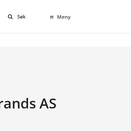
Søk
Meny
rands AS