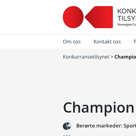
Om oss
Kontakt oss
Konkurransetilsynet
>
Champion
Champion 
Berørte markeder: Sport