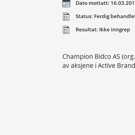
Dato mottatt: 16.03.20
Status: Ferdig behandle
Resultat: Ikke inngrep
Champion Bidco AS (org
av aksjene i Active Bran