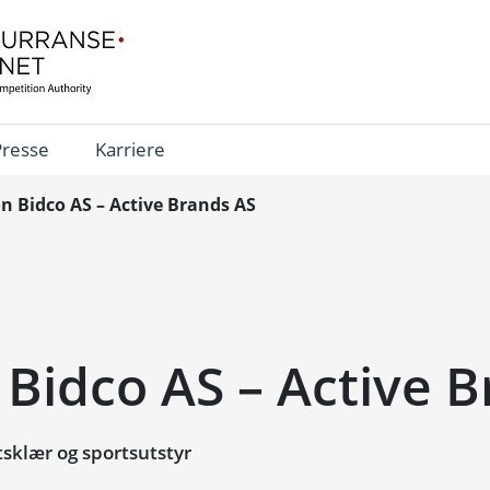
Presse
Karriere
 Bidco AS – Active Brands AS
Bidco AS – Active B
sklær og sportsutstyr