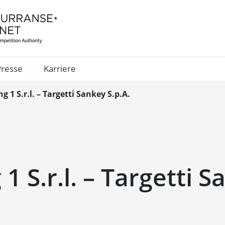
Presse
Karriere
g 1 S.r.l. – Targetti Sankey S.p.A.
1 S.r.l. – Targetti 