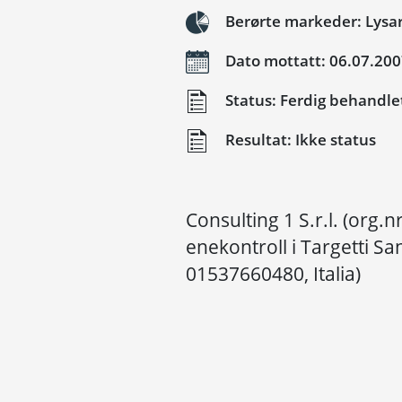
Berørte markeder: Lysar
Dato mottatt: 06.07.20
Status: Ferdig behandle
Resultat: Ikke status
Consulting 1 S.r.l. (org.
enekontroll i Targetti Sa
01537660480, Italia)