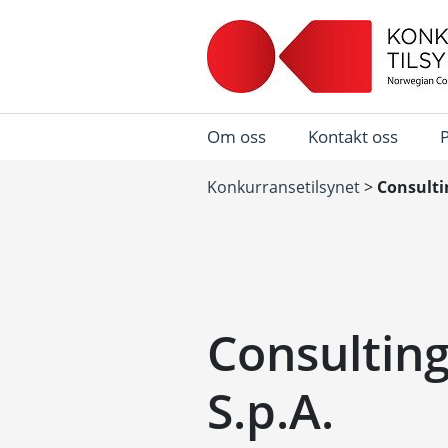
Om oss
Kontakt oss
Konkurransetilsynet
>
Consultin
Consulting 
S.p.A.