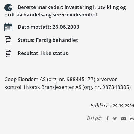
Berørte markeder: Investering i, utvikling og
drift av handels- og servicevirksomhet
Dato mottatt: 26.06.2008
Status: Ferdig behandlet
Resultat: Ikke status
Coop Eiendom AS (org. nr. 988445177) erverver
kontroll i Norsk Bransjesenter AS (org. nr. 987348305)
Publisert:
26.06.2008
Del på: