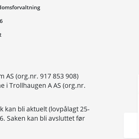
domsforvaltning
26
t
 AS (org.nr. 917 853 908)
e i Trollhaugen A AS (org.nr.
ak kan bli aktuelt (lovpålagt 25-
. Saken kan bli avsluttet før