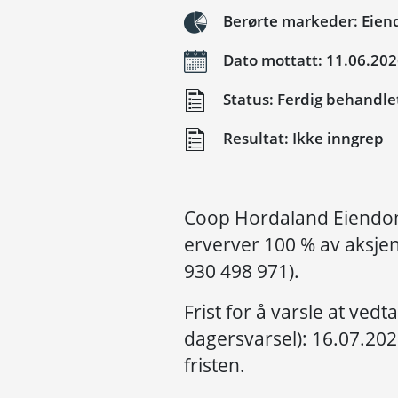
Berørte markeder: Eien
Dato mottatt: 11.06.20
Status: Ferdig behandle
Resultat: Ikke inngrep
Coop Hordaland Eiendom
erverver 100 % av aksjen
930 498 971).
Frist for å varsle at vedt
dagersvarsel): 16.07.2026
fristen.