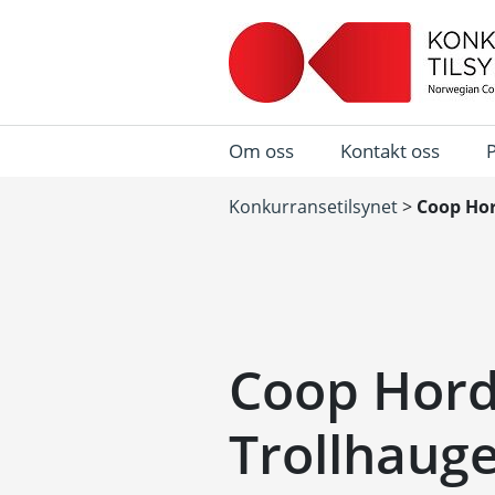
Om oss
Kontakt oss
Konkurransetilsynet
>
Coop Hor
Coop Hord
Trollhaug