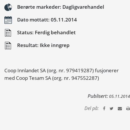
Berørte markeder: Dagligvarehandel
Dato mottatt: 05.11.2014
Status: Ferdig behandlet
Resultat: Ikke inngrep
Coop Innlandet SA (org. nr. 979419287) fusjonerer
med Coop Tesam SA (org. nr. 947552287)
Publisert:
05.11.2014
Del på: