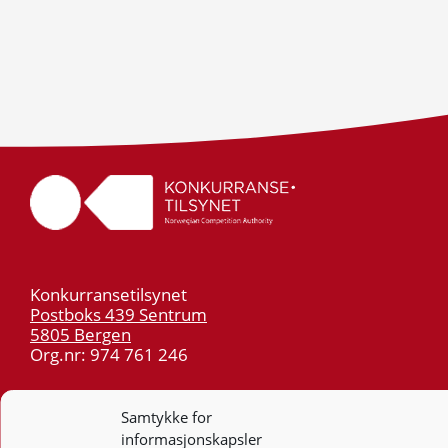
Konkurransetilsynet
Postboks 439 Sentrum
5805 Bergen
Org.nr: 974 761 246
Telefon:
55 59 75 00
Samtykke for
E-post:
post@kt.no
informasjonskapsler