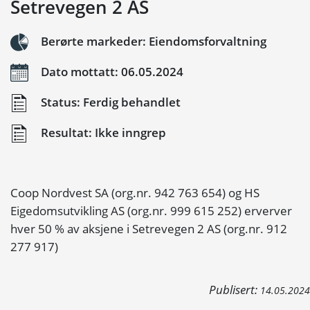
Setrevegen 2 AS
Berørte markeder: Eiendomsforvaltning
Dato mottatt: 06.05.2024
Status: Ferdig behandlet
Resultat: Ikke inngrep
Coop Nordvest SA (org.nr. 942 763 654) og HS
Eigedomsutvikling AS (org.nr. 999 615 252) erverver
hver 50 % av aksjene i Setrevegen 2 AS (org.nr. 912
277 917)
Publisert:
14.05.2024