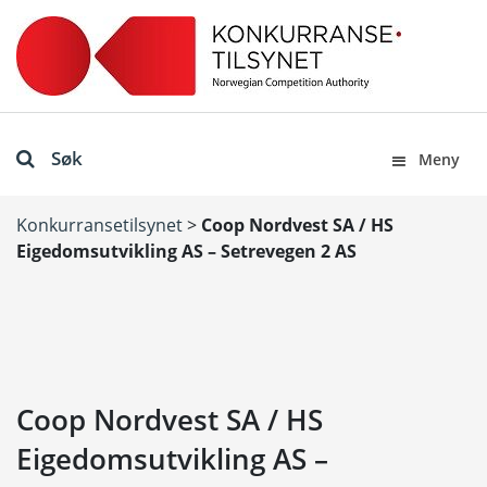
Søk
Meny
Konkurransetilsynet
>
Coop Nordvest SA / HS
Eigedomsutvikling AS – Setrevegen 2 AS
Coop Nordvest SA / HS
Eigedomsutvikling AS –