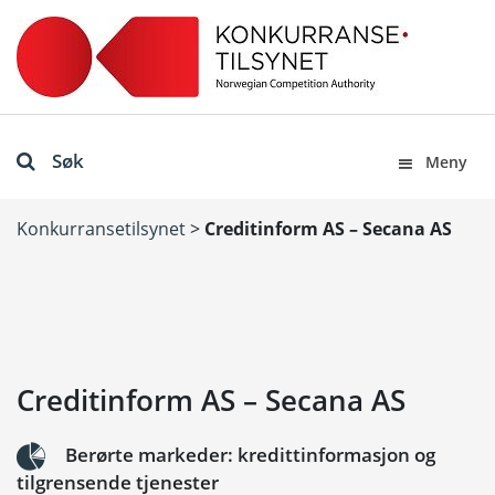
Søk
Meny
Konkurransetilsynet
>
Creditinform AS – Secana AS
Creditinform AS – Secana AS
Berørte markeder: kredittinformasjon og
tilgrensende tjenester