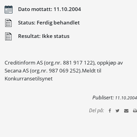
Dato mottatt: 11.10.2004
Status: Ferdig behandlet
Resultat: Ikke status
Creditinform AS (org.nr. 881 917 122), oppkjøp av
Secana AS (org.nr. 987 069 252).Meldt til
Konkurransetilsynet
Publisert:
11.10.2004
Del på: