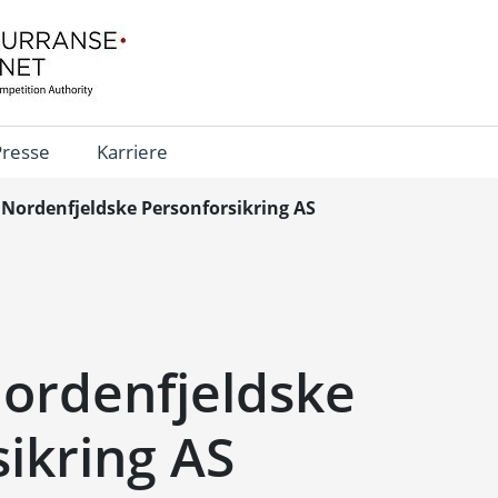
Presse
Karriere
 Nordenfjeldske Personforsikring AS
Nordenfjeldske
ikring AS