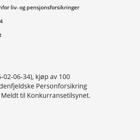
or liv- og pensjonsforsikringer
04
t
-02-06-34), kjøp av 100
denfjeldske Personforsikring
 Meldt til Konkurransetilsynet.