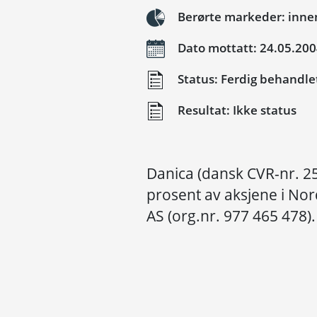
Berørte markeder: innenf
Dato mottatt: 24.05.20
Status: Ferdig behandle
Resultat: Ikke status
Danica (dansk CVR-nr. 25
prosent av aksjene i Nor
AS (org.nr. 977 465 478).