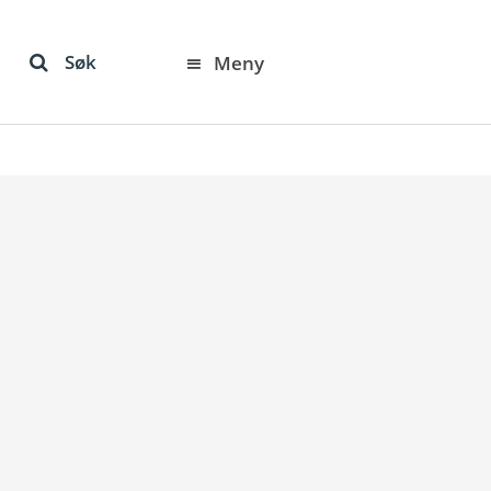
Søk
Meny