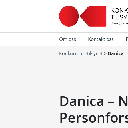
Om oss
Kontakt oss
Konkurransetilsynet
>
Danica –
Danica – 
Personfors