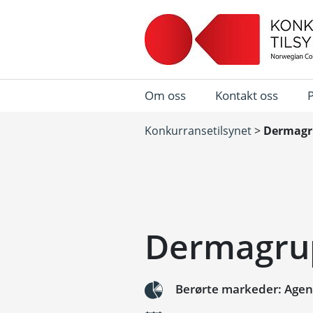
Om oss
Kontakt oss
Konkurransetilsynet
>
Dermagru
Dermagrup
Berørte markeder: Agen