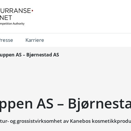
Presse
Karriere
ppen AS – Bjørnestad AS
pen AS – Bjørnest
tur- og grossistvirksomhet av Kanebos kosmetikkprod