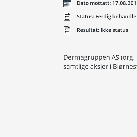
Dato mottatt: 17.08.20
Status: Ferdig behandle
Resultat: Ikke status
Dermagruppen AS (org. 
samtlige aksjer i Bjørne