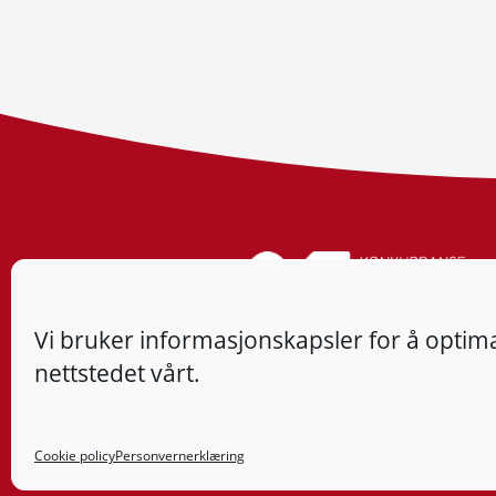
Vi bruker informasjonskapsler for å optima
nettstedet vårt.
Cookie policy
Personvernerklæring