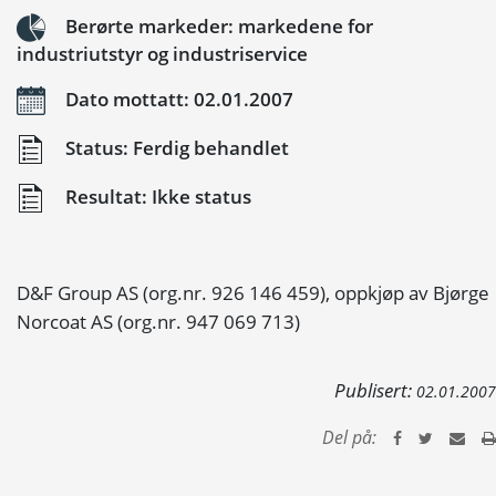
Berørte markeder: markedene for
industriutstyr og industriservice
Dato mottatt: 02.01.2007
Status: Ferdig behandlet
Resultat: Ikke status
D&F Group AS (org.nr. 926 146 459), oppkjøp av Bjørge
Norcoat AS (org.nr. 947 069 713)
Publisert:
02.01.2007
Del på: