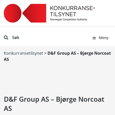
Søk
Meny
Konkurransetilsynet
>
D&F Group AS – Bjørge Norcoat
AS
D&F Group AS – Bjørge Norcoat
AS