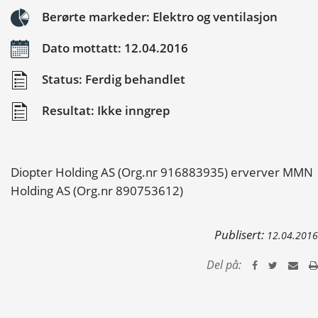
Berørte markeder: Elektro og ventilasjon
Dato mottatt: 12.04.2016
Status: Ferdig behandlet
Resultat: Ikke inngrep
Diopter Holding AS (Org.nr 916883935) erverver MMN
Holding AS (Org.nr 890753612)
Publisert:
12.04.2016
Del på: