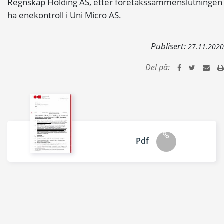
Regnskap Holding AS, etter foretakssammenslutningen
ha enekontroll i Uni Micro AS.
Publisert:
27.11.2020
Del på:
Pdf