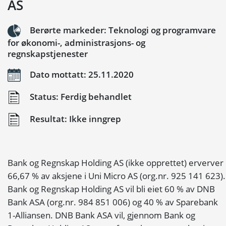
AS
Berørte markeder: Teknologi og programvare
for økonomi-, administrasjons- og
regnskapstjenester
Dato mottatt: 25.11.2020
Status: Ferdig behandlet
Resultat: Ikke inngrep
Bank og Regnskap Holding AS (ikke opprettet) erverver
66,67 % av aksjene i Uni Micro AS (org.nr. 925 141 623).
Bank og Regnskap Holding AS vil bli eiet 60 % av DNB
Bank ASA (org.nr. 984 851 006) og 40 % av Sparebank
1-Alliansen. DNB Bank ASA vil, gjennom Bank og