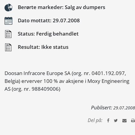
Berørte markeder: Salg av dumpers
Dato mottatt: 29.07.2008
Status: Ferdig behandlet
Resultat: Ikke status
Doosan Infracore Europe SA (org. nr. 0401.192.097,
Belgia) erverver 100 % av aksjene i Moxy Engineering
AS (org. nr. 988409006)
Publisert:
29.07.2008
Del på: