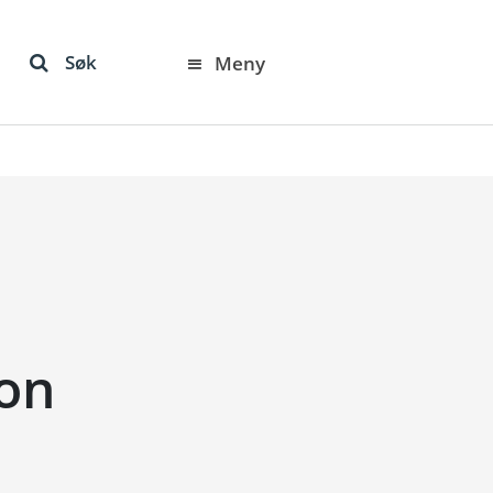
Søk
Meny
con