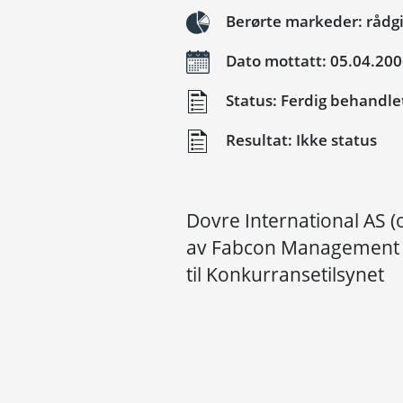
Berørte markeder: rådgi
Dato mottatt: 05.04.20
Status: Ferdig behandle
Resultat: Ikke status
Dovre International AS (
av Fabcon Management A
til Konkurransetilsynet