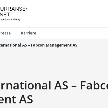
Presse
Karriere
ternational AS – Fabcon Management AS
rnational AS – Fab
nt AS