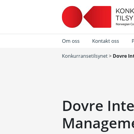
Om oss
Kontakt oss
Konkurransetilsynet
>
Dovre In
Dovre Inte
Manageme