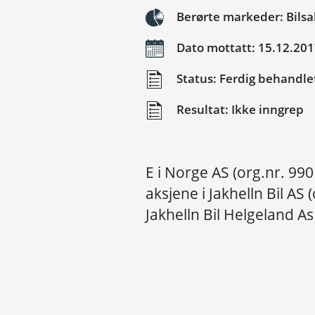
Berørte markeder: Bilsal
Dato mottatt: 15.12.20
Status: Ferdig behandle
Resultat: Ikke inngrep
E i Norge AS (org.nr. 99
aksjene i Jakhelln Bil AS
Jakhelln Bil Helgeland As