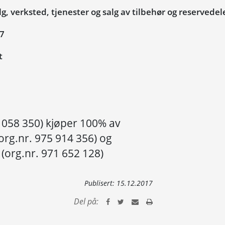
g, verksted, tjenester og salg av tilbehør og reservedel
17
t
0 058 350) kjøper 100% av
 (org.nr. 975 914 356) og
 (org.nr. 971 652 128)
Publisert:
15.12.2017
Del på: