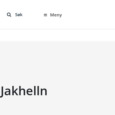
Søk
Meny
 Jakhelln