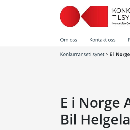
Om oss
Kontakt oss
Konkurransetilsynet
>
E i Norge
E i Norge A
Bil Helgel