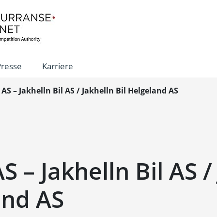
Presse
Karriere
 AS – Jakhelln Bil AS / Jakhelln Bil Helgeland AS
S – Jakhelln Bil AS /
and AS