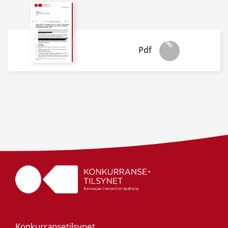
Pdf
Konkurransetilsynet