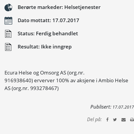
Berørte markeder: Helsetjenester
Dato mottatt: 17.07.2017
Status: Ferdig behandlet
Resultat: Ikke inngrep
Ecura Helse og Omsorg AS (org.nr.
916938640) erverver 100% av aksjene i Ambio Helse
AS (org.nr. 993278467)
Publisert:
17.07.2017
Del på: