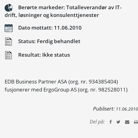
Berørte markeder: Totalleverandør av IT-
drift, løsninger og konsulenttjenester
Dato mottatt: 11.06.2010
Status: Ferdig behandlet
Resultat: Ikke status
EDB Business Partner ASA (org. nr. 934385404)
fusjonerer med ErgoGroup AS (org. nr. 982528011)
Publisert:
11.06.2010
Del på: