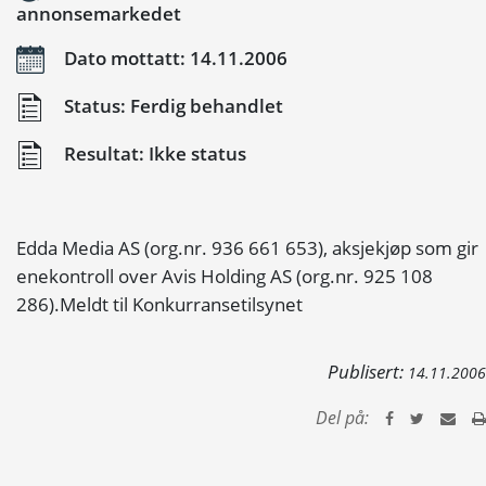
annonsemarkedet
Dato mottatt: 14.11.2006
Status: Ferdig behandlet
Resultat: Ikke status
Edda Media AS (org.nr. 936 661 653), aksjekjøp som gir
enekontroll over Avis Holding AS (org.nr. 925 108
286).Meldt til Konkurransetilsynet
Publisert:
14.11.2006
Del på: