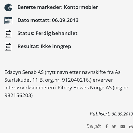
Berørte markeder: Kontormøbler
Dato mottatt: 06.09.2013
Status: Ferdig behandlet
Resultat: Ikke inngrep
Edsbyn Senab AS (nytt navn etter navnskifte fra As
Startskudet 11 B, org.nr. 912040216,) erverver
interiørvirksomheten i Pitney Bowes Norge AS (org.nr.
982156203)
Publisert:
06.09.2013
Del på: