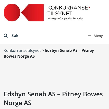
Søk
Meny
Konkurransetilsynet
>
Edsbyn Senab AS – Pitney
Bowes Norge AS
Edsbyn Senab AS – Pitney Bowes
Norge AS