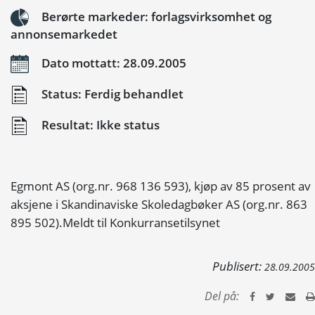
Berørte markeder: forlagsvirksomhet og
annonsemarkedet
Dato mottatt: 28.09.2005
Status: Ferdig behandlet
Resultat: Ikke status
Egmont AS (org.nr. 968 136 593), kjøp av 85 prosent av
aksjene i Skandinaviske Skoledagbøker AS (org.nr. 863
895 502).Meldt til Konkurransetilsynet
Publisert:
28.09.2005
Del på: