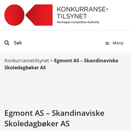
Søk
Meny
Konkurransetilsynet
>
Egmont AS – Skandinaviske
Skoledagbøker AS
Egmont AS – Skandinaviske
Skoledagbøker AS