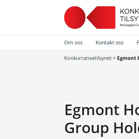
Om oss
Kontakt oss
Konkurransetilsynet
>
Egmont H
Egmont Ho
Group Hol