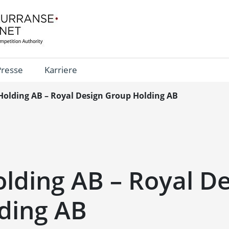
Presse
Karriere
olding AB – Royal Design Group Holding AB
lding AB – Royal De
ding AB