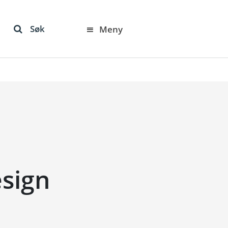
Søk
Meny
sign