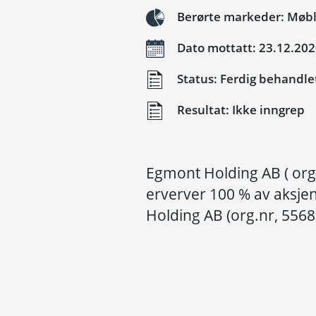
Berørte markeder: Møble
Dato mottatt: 23.12.20
Status: Ferdig behandle
Resultat: Ikke inngrep
Egmont Holding AB ( org
erverver 100 % av aksje
Holding AB (org.nr, 556