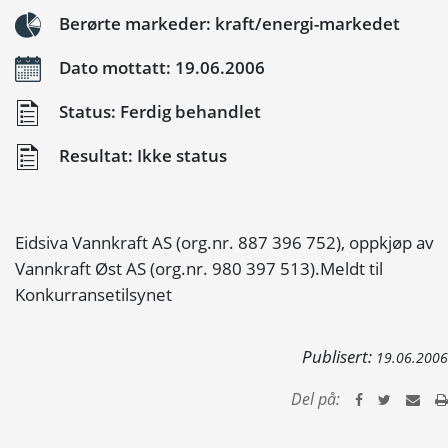
Berørte markeder: kraft/energi-markedet
Dato mottatt: 19.06.2006
Status: Ferdig behandlet
Resultat: Ikke status
Eidsiva Vannkraft AS (org.nr. 887 396 752), oppkjøp av
Vannkraft Øst AS (org.nr. 980 397 513).Meldt til
Konkurransetilsynet
Publisert:
19.06.2006
Del på: