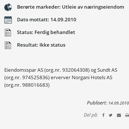
Berørte markeder: Utleie av næringseiendom
Dato mottatt: 14.09.2010
Status: Ferdig behandlet
Resultat: Ikke status
Eiendomsspar AS (org.nr. 932064308) og Sundt AS
(org.nr. 974525836) erverver Norgani Hotels AS
(org.nr. 988016683)
Publisert:
14.09.2010
Del på: